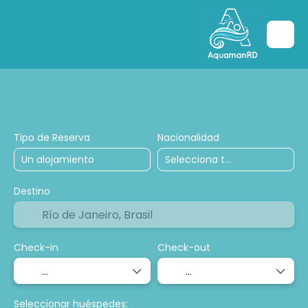
Hoteles
Transportes
Tours y excursio
Tipo de Reserva
Nacionalidad
Destino
Check-in
Check-out
Seleccionar huéspedes: