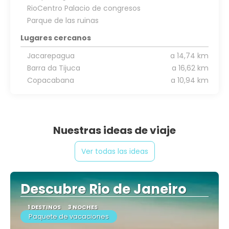
RioCentro Palacio de congresos
Parque de las ruinas
Lugares cercanos
Jacarepagua
a 14,74 km
Barra da Tijuca
a 16,62 km
Copacabana
a 10,94 km
Nuestras ideas de viaje
Ver todas las ideas
Descubre Rio de Janeiro
1 DESTINOS
3 NOCHES
Paquete de vacaciones