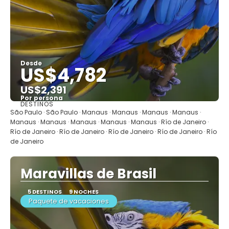
Desde
US$4,782
US$2,391
Por persona
DESTINOS
Ver
São Paulo · São Paulo · Manaus · Manaus · Manaus · Manaus ·
Manaus · Manaus · Manaus · Manaus · Manaus · Río de Janeiro ·
Río de Janeiro · Río de Janeiro · Río de Janeiro · Río de Janeiro · Río
de Janeiro
Maravillas de Brasil
5 DESTINOS
9 NOCHES
Paquete de vacaciones