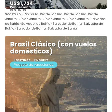
US$1,724
Por persona
DESTINOS
Ver
São Paulo · São Paulo · Río de Janeiro · Río de Janeiro · Río de
Janeiro · Río de Janeiro · Río de Janeiro · Río de Janeiro · Salvador
de Bahía · Salvador de Bahía · Salvador de Bahía · Salvador de
Bahía · Salvador de Bahía · Salvador de Bahía
Brasil Clásico (con vuelos
domésticos)
5 DESTINOS
8 NOCHES
Paquete de vacaciones