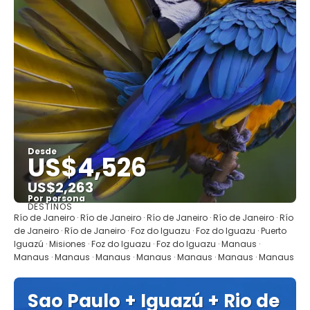
Desde
US$4,526
US$2,263
Por persona
DESTINOS
Ver
Río de Janeiro · Río de Janeiro · Río de Janeiro · Río de Janeiro · Río
de Janeiro · Río de Janeiro · Foz do Iguazu · Foz do Iguazu · Puerto
Iguazú · Misiones · Foz do Iguazu · Foz do Iguazu · Manaus ·
Manaus · Manaus · Manaus · Manaus · Manaus · Manaus · Manaus
Sao Paulo + Iguazú + Rio de