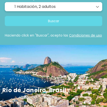
1 Habitación,
2 adultos
Buscar
Haciendo click en "Buscar", acepto las
Condiciones de uso
Río de Janeiro, Brasil