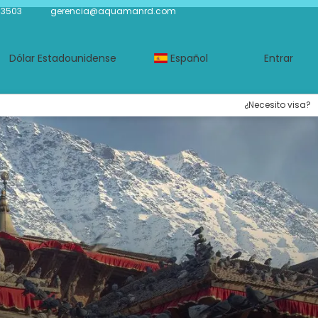
-3503
gerencia@aquamanrd.com
Dólar Estadounidense
Español
Entrar
¿Necesito visa?