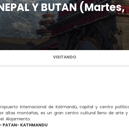
NEPAL Y BUTAN (Martes,
VISITANDO
eropuerto internacional de Katmandú, capital y centro políti
r altas montañas, es un gran centro cultural lleno de arte y 
el. Alojamiento.
- PATAN- KATHMANDU