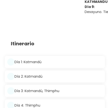
KATHMANDU
Día 9:
Desayuno. Tie
Itinerario
Día 1: Katmandú
Día 2: Katmandú
Día 3: Katmandú, Thimphu
Día 4: Thimphu