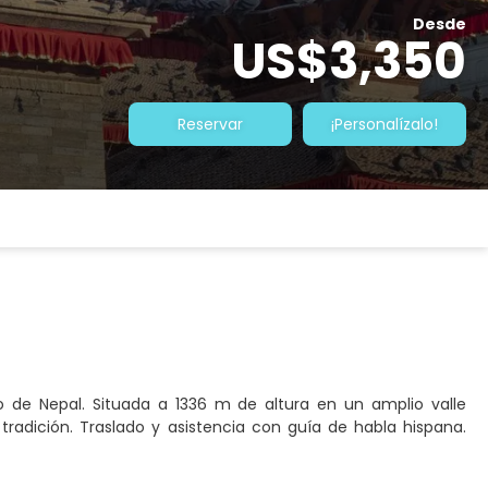
Desde
US$3,350
Reservar
¡Personalízalo!
co de Nepal. Situada a 1336 m de altura en un amplio valle
tradición. Traslado y asistencia con guía de habla hispana.