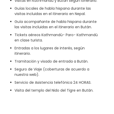
Visitas en Kathmandú y Bután según itinerario.
Guías locales de habla hispana durante las
visitas incluidas en el itinerario en Nepal.
Guía acompañante de habla hispana durante
las visitas incluidas en el itinerario en Bután.
Tickets aéreos Kathmandú- Paro- Kathmandú
en clase turista.
Entradas a los lugares de interés, según
itinerario.
Tramitación y visado de entrada a Bután.
Seguro de Viaje (coberturas de acuerdo a
nuestra web).
Servicio de Asistencia telefónica 24 HORAS.
Visita del templo del Nido del Tigre en Bután.