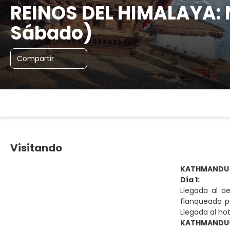
REINOS DEL HIMALAYA: 
Sábado)
Compartir
Visitando
KATHMANDU
Día 1:
Llegada al a
flanqueado po
Llegada al hot
KATHMANDU