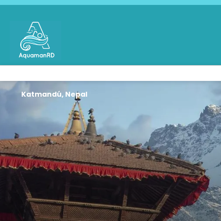
Katmandú, Nepal