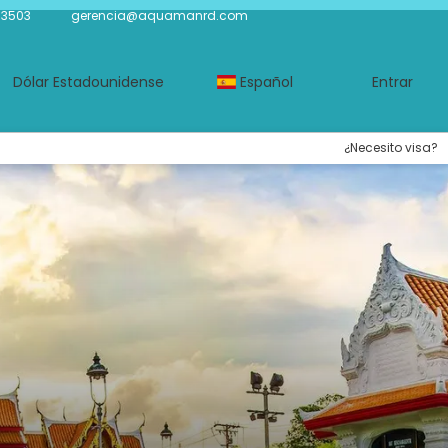
-3503
gerencia@aquamanrd.com
Dólar Estadounidense
Español
Entrar
¿Necesito visa?