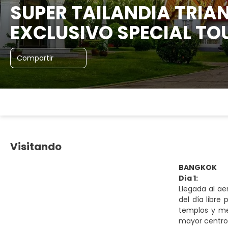
SUPER TAILANDIA TRIA
EXCLUSIVO SPECIAL TOU
Compartir
Visitando
BANGKOK
Día 1:
Llegada al ae
del día libre
templos y mer
mayor centro d