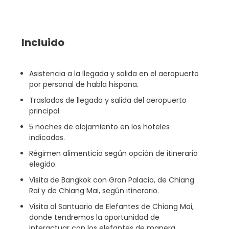
Incluido
Asistencia a la llegada y salida en el aeropuerto
por personal de habla hispana.
Traslados de llegada y salida del aeropuerto
principal.
5 noches de alojamiento en los hoteles
indicados.
Régimen alimenticio según opción de itinerario
elegido.
Visita de Bangkok con Gran Palacio, de Chiang
Rai y de Chiang Mai, según itinerario.
Visita al Santuario de Elefantes de Chiang Mai,
donde tendremos la oportunidad de
interactuar con los elefantes de manera