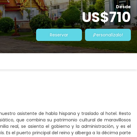
Desde
US$710
Reservar
¡Personalízalo!
estro asistente de habla hispana y traslado al hotel. Resto
siático, que combina su patrimonio cultural de maravillosos
a real, se asienta el gobierno y la administración, y es el
s. Es el puerto principal del reino y alberga a la décima parte