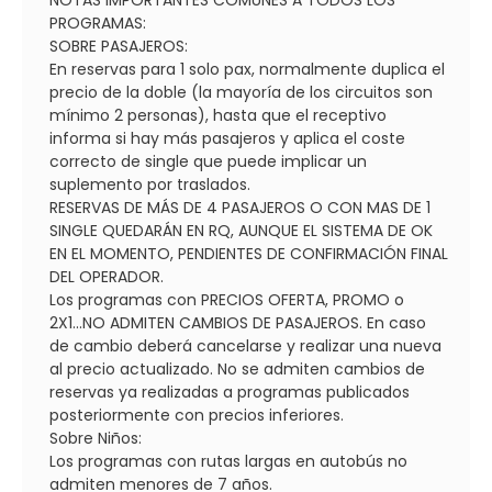
NOTAS IMPORTANTES COMUNES A TODOS LOS
PROGRAMAS:
SOBRE PASAJEROS:
En reservas para 1 solo pax, normalmente duplica el
precio de la doble (la mayoría de los circuitos son
mínimo 2 personas), hasta que el receptivo
informa si hay más pasajeros y aplica el coste
correcto de single que puede implicar un
suplemento por traslados.
RESERVAS DE MÁS DE 4 PASAJEROS O CON MAS DE 1
SINGLE QUEDARÁN EN RQ, AUNQUE EL SISTEMA DE OK
EN EL MOMENTO, PENDIENTES DE CONFIRMACIÓN FINAL
DEL OPERADOR.
Los programas con PRECIOS OFERTA, PROMO o
2X1...NO ADMITEN CAMBIOS DE PASAJEROS. En caso
de cambio deberá cancelarse y realizar una nueva
al precio actualizado. No se admiten cambios de
reservas ya realizadas a programas publicados
posteriormente con precios inferiores.
Sobre Niños:
Los programas con rutas largas en autobús no
admiten menores de 7 años.