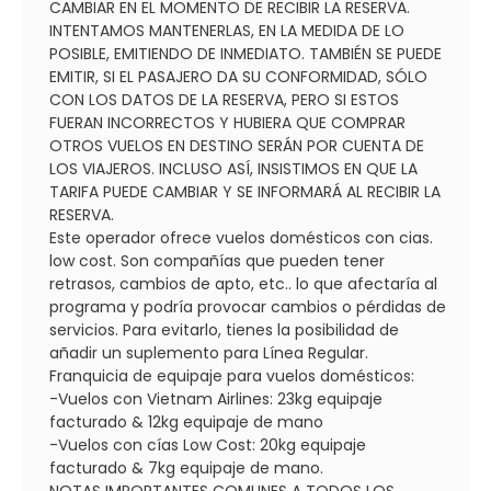
CAMBIAR EN EL MOMENTO DE RECIBIR LA RESERVA.
INTENTAMOS MANTENERLAS, EN LA MEDIDA DE LO
POSIBLE, EMITIENDO DE INMEDIATO. TAMBIÉN SE PUEDE
EMITIR, SI EL PASAJERO DA SU CONFORMIDAD, SÓLO
CON LOS DATOS DE LA RESERVA, PERO SI ESTOS
FUERAN INCORRECTOS Y HUBIERA QUE COMPRAR
OTROS VUELOS EN DESTINO SERÁN POR CUENTA DE
LOS VIAJEROS. INCLUSO ASÍ, INSISTIMOS EN QUE LA
TARIFA PUEDE CAMBIAR Y SE INFORMARÁ AL RECIBIR LA
RESERVA.
Este operador ofrece vuelos domésticos con cias.
low cost. Son compañías que pueden tener
retrasos, cambios de apto, etc.. lo que afectaría al
programa y podría provocar cambios o pérdidas de
servicios. Para evitarlo, tienes la posibilidad de
añadir un suplemento para Línea Regular.
Franquicia de equipaje para vuelos domésticos:
-Vuelos con Vietnam Airlines: 23kg equipaje
facturado & 12kg equipaje de mano
-Vuelos con cías Low Cost: 20kg equipaje
facturado & 7kg equipaje de mano.