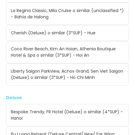
La Regina Classic, Mila Cruise o similar (unclassified *)
- Bahía de Halong
Cherish (Deluxe) o similar (3*SUP) - Hue
Coco River Beach, Kim An Hoian, Athenia Boutique
Hotel & Spa o similar (3*SUP) - Hoi An
Liberty Saigon Parkview, Acnos Grand, Sen Viet Saigon
(Deluxe) o similar (3*SUP) - Ho Chi Minh
Deluxe
Bespoke Trendy, FR Hotel (Deluxe) o similar (4*SUP) -
Hanoi
Pu Luong Retreat (Deluxe Central/ New/ Far Wing