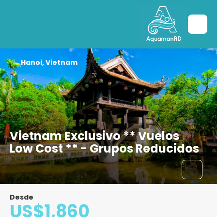
Hanoi, Vietnam
Vietnam Exclusivo ** Vuelos
Low Cost ** - Grupos Reducidos
Desde
US$1,860