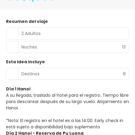
Resumen del viaje
2 Adultos
Noches
13
Esta idea incluye
Destinos
8
Día 1 Hanoi
A su llegada, traslado al hotel para el registro. Tiempo libre
para descansar después de su largo vuelo. Alojamiento en
Hanoi.
*Nota: El registro en el hotel es a las 14:00. Early check in
está sujeto a disponibilidad bajo suplemento
Día 2 Hanoi - Reserva de Pu Luong