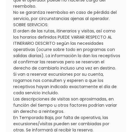
que el operador puede no hacerse cargo del
reembolso.
No se garantiza reembolso en caso de pérdida del
servicio, por circunstancias ajenas al operador.
SOBRE SERVICIOS:
El orden de las rutas, itinerarios y visitas, así como
los horarios definidos PUEDE VARIAR RESPECTO AL
ITINERARIO DESCRITO según las necesidades
operativas (ocurre sobre todo en programas con
salidas diarias). La información la dan los receptivos
al confirmar las reservas pero se reservan el
derecho de cambiarlo incluso una vez en destino.
Si van a reservar excursiones por su cuenta,
rogamos nos consulten y esperen a que los
receptivos hayan indicado exactamente el día de
cada servicio incluido.
Las descripciones de visitas son aproximadas, en
función del tiempo u otros factores podrían variar
sin derecho a reintegros.
En Temporada Baja, por falta de operativa, las
excursiones/visitas pueden ser cambiadas por
otras. Se informará al recibir la reserva.