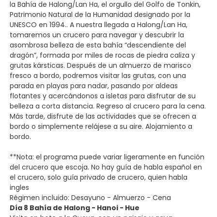
la Bahía de Halong/Lan Ha, el orgullo del Golfo de Tonkin,
Patrimonio Natural de la Humanidad designado por la
UNESCO en 1994.. A nuestra llegada a Halong/Lan Ha,
tomaremos un crucero para navegar y descubrir la
asombrosa belleza de esta bahía “descendiente del
dragón”, formada por miles de rocas de piedra caliza y
grutas kársticas. Después de un almuerzo de marisco
fresco a bordo, podremos visitar las grutas, con una
parada en playas para nadar, pasando por aldeas
flotantes y acercándonos a isletas para disfrutar de su
belleza a corta distancia. Regreso al crucero para la cena.
Más tarde, disfrute de las actividades que se ofrecen a
bordo o simplemente relájese a su aire. Alojamiento a
bordo.
**Nota: el programa puede variar ligeramente en función
del crucero que escoja. No hay guía de habla español en
el crucero, solo guía privado de crucero, quien habla
ingles
Régimen incluido: Desayuno - Almuerzo - Cena
Día 8 Bahía de Halong - Hanoi - Hue