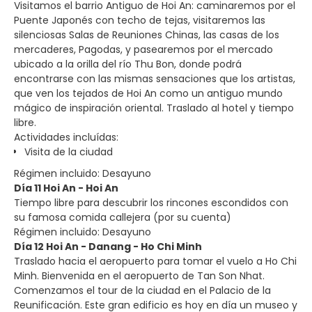
Visitamos el barrio Antiguo de Hoi An: caminaremos por el
Puente Japonés con techo de tejas, visitaremos las
silenciosas Salas de Reuniones Chinas, las casas de los
mercaderes, Pagodas, y pasearemos por el mercado
ubicado a la orilla del río Thu Bon, donde podrá
encontrarse con las mismas sensaciones que los artistas,
que ven los tejados de Hoi An como un antiguo mundo
mágico de inspiración oriental. Traslado al hotel y tiempo
libre.
Actividades incluídas:
Visita de la ciudad
Régimen incluido: Desayuno
Día 11 Hoi An - Hoi An
Tiempo libre para descubrir los rincones escondidos con
su famosa comida callejera (por su cuenta)
Régimen incluido: Desayuno
Día 12 Hoi An - Danang - Ho Chi Minh
Traslado hacia el aeropuerto para tomar el vuelo a Ho Chi
Minh. Bienvenida en el aeropuerto de Tan Son Nhat.
Comenzamos el tour de la ciudad en el Palacio de la
Reunificación. Este gran edificio es hoy en día un museo y