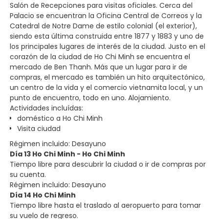
Salón de Recepciones para visitas oficiales. Cerca del
Palacio se encuentran la Oficina Central de Correos y la
Catedral de Notre Dame de estilo colonial (el exterior),
siendo esta última construida entre 1877 y 1883 y uno de
los principales lugares de interés de la ciudad. Justo en el
corazón de la ciudad de Ho Chi Minh se encuentra el
mercado de Ben Thanh. Más que un lugar para ir de
compras, el mercado es también un hito arquitectónico,
un centro de la vida y el comercio vietnamita local, y un
punto de encuentro, todo en uno. Alojamiento.
Actividades incluídas:
doméstico a Ho Chi Minh
Visita ciudad
Régimen incluido: Desayuno
Día 13 Ho Chi Minh - Ho Chi Minh
Tiempo libre para descubrir la ciudad o ir de compras por
su cuenta.
Régimen incluido: Desayuno
Día 14 Ho Chi Minh
Tiempo libre hasta el traslado al aeropuerto para tomar
su vuelo de regreso.