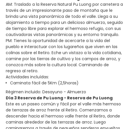
AM: Traslado a la Reserva Natural Pu Luong por carretera a
través de un impresionante paso de montaña que le
brinda una vista panorámica de todo el valle. Llega a su
alojamiento a tiempo para un delicioso almuerzo, seguido
de tiempo libre para explorar el hermoso refugio, con sus
cautivadoras vistas panorámicas y su entorno tranquilo.
PM: Tienes la oportunidad de acercarte a la vida del
pueblo e interactuar con los lugareños que viven en las
colinas sobre el Retiro. Eche un vistazo a la vida cotidiana,
camine por las tierras de cultivo y los campos de arroz, y
conozca más sobre la cultura local. Caminando de
regreso al retiro.
Actividades incluídas:
Caminata fácil de 5Km (2,5horas)
Régimen incluido: Desayuno - Almuerzo
Día 3 Reserva de Pu Luong - Reserva de Pu Luong
Este es un paseo común y fácil por el valle más hermoso
de terrazas de arroz frente al Retiro. Comenzamos a
descender hacia el hermoso valle frente al Retiro, donde
caminas alrededor de las terrazas de arroz. Luego
caminaremos a través de pequeños senderos envueltos