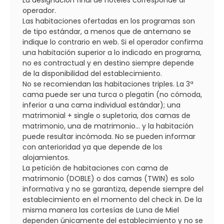
La designación final de hoteles corresponde al
operador.
Las habitaciones ofertadas en los programas son
de tipo estándar, a menos que de antemano se
indique lo contrario en web. Si el operador confirma
una habitación superior a lo indicado en programa,
no es contractual y en destino siempre depende
de la disponibilidad del establecimiento.
No se recomiendan las habitaciones triples. La 3ª
cama puede ser una turca o plegatin (no cómoda,
inferior a una cama individual estándar); una
matrimonial + single o supletoria, dos camas de
matrimonio, una de matrimonio... y la habitación
puede resultar incómoda. No se pueden informar
con anterioridad ya que depende de los
alojamientos.
La petición de habitaciones con cama de
matrimonio (DOBLE) o dos camas (TWIN) es solo
informativa y no se garantiza, depende siempre del
establecimiento en el momento del check in. De la
misma manera las cortesías de Luna de Miel
dependen únicamente del establecimiento y no se