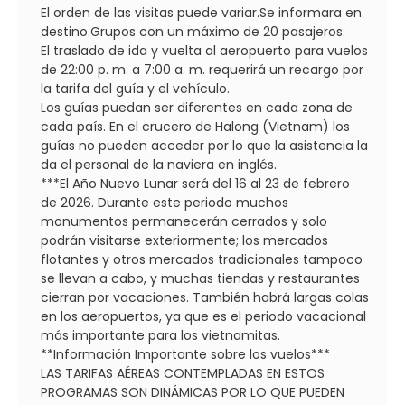
El orden de las visitas puede variar.Se informara en
destino.Grupos con un máximo de 20 pasajeros.
El traslado de ida y vuelta al aeropuerto para vuelos
de 22:00 p. m. a 7:00 a. m. requerirá un recargo por
la tarifa del guía y el vehículo.
Los guías puedan ser diferentes en cada zona de
cada país. En el crucero de Halong (Vietnam) los
guías no pueden acceder por lo que la asistencia la
da el personal de la naviera en inglés.
***El Año Nuevo Lunar será del 16 al 23 de febrero
de 2026. Durante este periodo muchos
monumentos permanecerán cerrados y solo
podrán visitarse exteriormente; los mercados
flotantes y otros mercados tradicionales tampoco
se llevan a cabo, y muchas tiendas y restaurantes
cierran por vacaciones. También habrá largas colas
en los aeropuertos, ya que es el periodo vacacional
más importante para los vietnamitas.
**Información Importante sobre los vuelos***
​LAS TARIFAS AÉREAS CONTEMPLADAS EN ESTOS
PROGRAMAS SON DINÁMICAS POR LO QUE PUEDEN