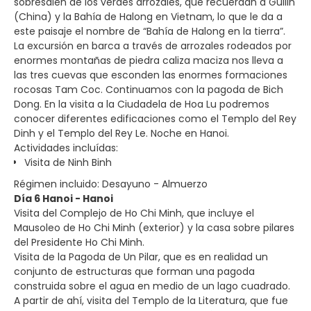
sobresalen de los verdes arrozales, que recuerdan a Guilin
(China) y la Bahía de Halong en Vietnam, lo que le da a
este paisaje el nombre de “Bahía de Halong en la tierra”.
La excursión en barca a través de arrozales rodeados por
enormes montañas de piedra caliza maciza nos lleva a
las tres cuevas que esconden las enormes formaciones
rocosas Tam Coc. Continuamos con la pagoda de Bich
Dong. En la visita a la Ciudadela de Hoa Lu podremos
conocer diferentes edificaciones como el Templo del Rey
Dinh y el Templo del Rey Le. Noche en Hanoi.
Actividades incluídas:
Visita de Ninh Binh
Régimen incluido: Desayuno - Almuerzo
Día 6 Hanoi - Hanoi
Visita del Complejo de Ho Chi Minh, que incluye el
Mausoleo de Ho Chi Minh (exterior) y la casa sobre pilares
del Presidente Ho Chi Minh.
Visita de la Pagoda de Un Pilar, que es en realidad un
conjunto de estructuras que forman una pagoda
construida sobre el agua en medio de un lago cuadrado.
A partir de ahí, visita del Templo de la Literatura, que fue