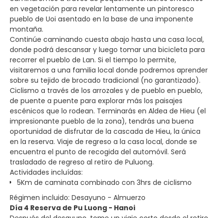
en vegetación para revelar lentamente un pintoresco
pueblo de Uoi asentado en la base de una imponente
montaña.
Continúe caminando cuesta abajo hasta una casa local,
donde podrá descansar y luego tomar una bicicleta para
recorrer el pueblo de Lan. Si el tiempo lo permite,
visitaremos a una familia local donde podremos aprender
sobre su tejido de brocado tradicional (no garantizado).
Ciclismo a través de los arrozales y de pueblo en pueblo,
de puente a puente para explorar más los paisajes
escénicos que lo rodean. Terminarás en Aldea de Hieu (el
impresionante pueblo de la zona), tendrás una buena
oportunidad de disfrutar de la cascada de Hieu, la única
en la reserva. Viaje de regreso a la casa local, donde se
encuentra el punto de recogida del automóvil. Será
trasladado de regreso al retiro de Puluong.
Actividades incluídas:
5Km de caminata combinado con 3hrs de ciclismo
Régimen incluido: Desayuno - Almuerzo
Día 4 Reserva de Pu Luong - Hanoi