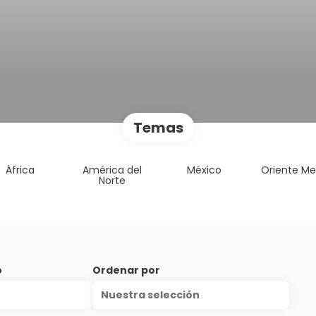
Temas
África
América del
México
Oriente Me
Norte
o
Ordenar por
Nuestra selección